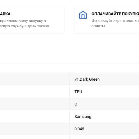
АВКА
ОПЛАЧИВАЙТЕ ПОКУПК
правляем вашу покупку в
Используйте криптовалют
рскую службу в день заказа
оплаты
71.Dark Green
TPU
Є
Samsung
0.045