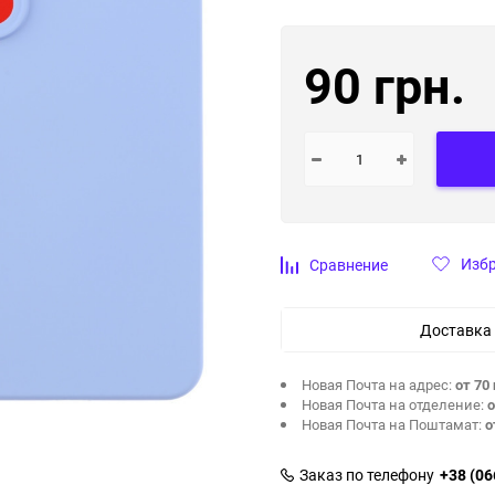
90 грн.
Изб
Сравнение
Доставка
Новая Почта на адрес:
от 70 
Новая Почта на отделение:
о
Новая Почта на Поштамат:
о
Заказ по телефону
+38 (06