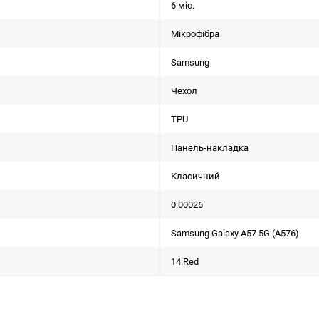
6 міс.
Мікрофібра
Samsung
Чехол
TPU
Панель-накладка
Класичний
0.00026
Samsung Galaxy A57 5G (A576)
14.Red