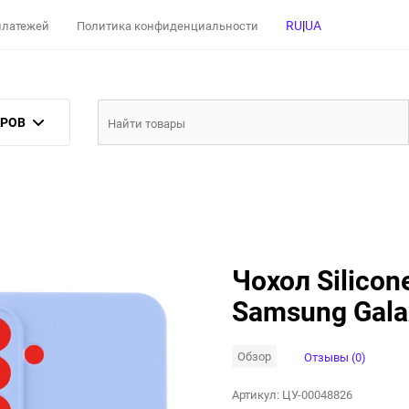
RU
|
UA
 платежей
Политика конфиденциальности
АРОВ
Чохол Silicon
Samsung Gala
Обзор
Отзывы (0)
Артикул:
ЦУ-00048826