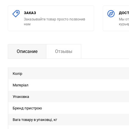
ЗАКАЗ
ДОСТ
Заказывайте товар просто позвонив
Мы от
нам
курье
Описание
Отзывы
Колір
Матеріал
Упаковка
Бренд пристрою
Вага товару в упаковці, кг