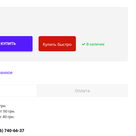
КУПИТЬ
В наличии
Купить быстро
ранное
Оплата
грн.
т 50 грн.
т 40 грн.
6) 740-66-37