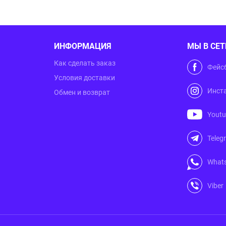
ИНФОРМАЦИЯ
МЫ В СЕТ
Как сделать заказ
Фейс
Условия доставки
Инст
Обмен и возврат
Yout
Teleg
What
Viber