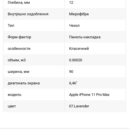
Глибина, мм
12
Внутрішнє оздоблення
Мікрофібра
Тип
Чехол
Форм-фактор
Панель-накладка
особенности
Класичний
объем, м3
0.00020
ширина, мм
90
диагональ экрана
6,46"
мoдель
Apple iPhone 11 Pro Max
цвет
07.Lavender