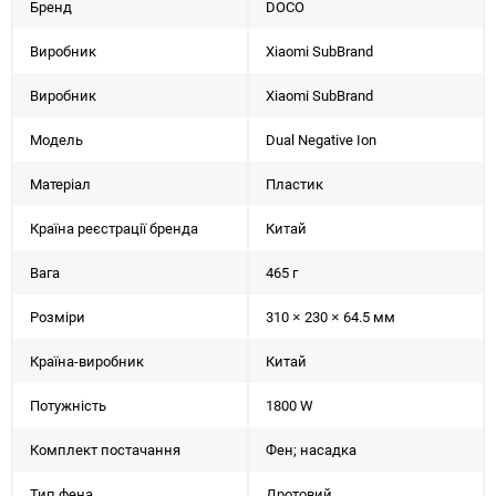
Бренд
DOCO
Виробник
Xiaomi SubBrand
Виробник
Xiaomi SubBrand
Модель
Dual Negative Ion
Матеріал
Пластик
Країна реєстрації бренда
Китай
Вага
465 г
Розміри
310 × 230 × 64.5 мм
Країна-виробник
Китай
Потужність
1800 W
Комплект постачання
Фен; насадка
Тип фена
Дротовий