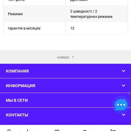
2 швидкості / 2
Режими
температурних режими
гарантія в місяцях
12
наверх
КОМПАНИЯ
ИНФОРМАЦИЯ
×
МЫ В СЕТИ
КОНТАКТЫ
© 2026 ConsoleWars - Вы нашли то что искали!