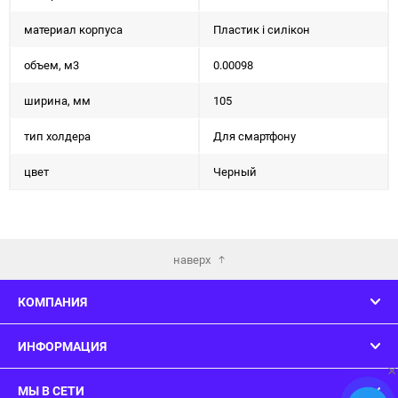
материал корпуса
Пластик і силікон
объем, м3
0.00098
ширина, мм
105
тип холдера
Для смартфону
цвет
Черный
наверх
КОМПАНИЯ
ИНФОРМАЦИЯ
×
МЫ В СЕТИ