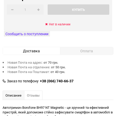
КУПИТЬ
Нет в наличии
Сообщить о поступлении
Доставка
Оплата
Новая Почта на адрес:
от 70 грн.
Новая Почта на отделение:
от 50 грн.
Новая Почта на Поштамат:
от 40 грн.
Заказ по телефону
+38 (066) 740-66-37
Описание
Отзывы
Автотримач Borofone BH97 NT Magnetic - це зручний та ефективний
пристрій, який допоможе стійко зафіксувати смартфон в автомобілі в