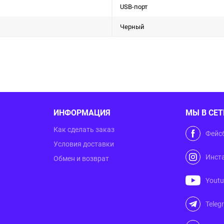
USB-порт
Черный
ИНФОРМАЦИЯ
МЫ В СЕТ
Как сделать заказ
Фейс
Условия доставки
Инст
Обмен и возврат
Yout
Teleg