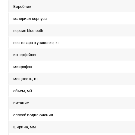
Виробник
материал корпуса
версия bluetooth
вес товара в упаковке, кг
интерфейсы
микрофон
мощность, вт
объем, м3
питание
способ подключения
ширина, мм