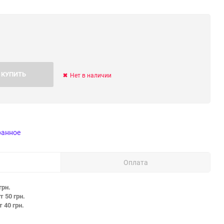
КУПИТЬ
Нет в наличии
ранное
Оплата
грн.
т 50 грн.
т 40 грн.