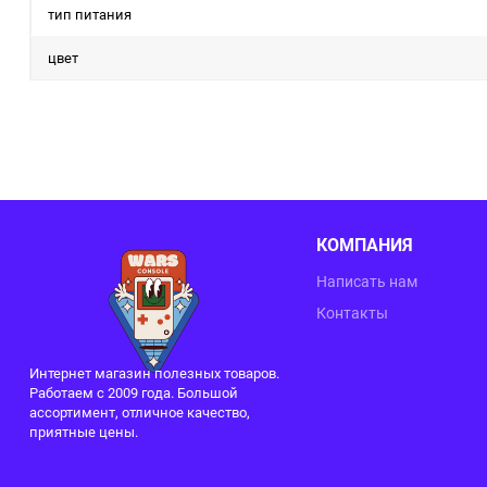
тип питания
цвет
КОМПАНИЯ
Написать нам
Контакты
Интернет магазин полезных товаров.
Работаем с 2009 года. Большой
ассортимент, отличное качество,
приятные цены.