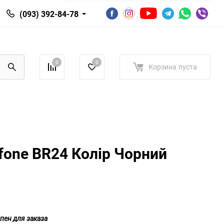
(093) 392-84-78
0
0
Корзина
пуста
fone BR24 Колір Чорний
пен для заказа