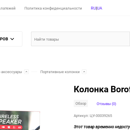
RU
|
UA
 платежей
Политика конфиденциальности
АРОВ
о аксессуары
Портативные колонки
Колонка Boro
Обзор
Отзывы (0)
Артикул:
ЦУ-00039265
Этот товар временно недосту