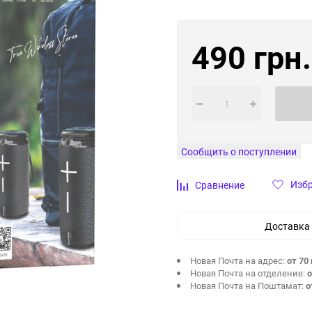
490 грн.
Сообщить о поступлении
Изб
Сравнение
Доставка
Новая Почта на адрес:
от 70 
Новая Почта на отделение:
о
Новая Почта на Поштамат:
о