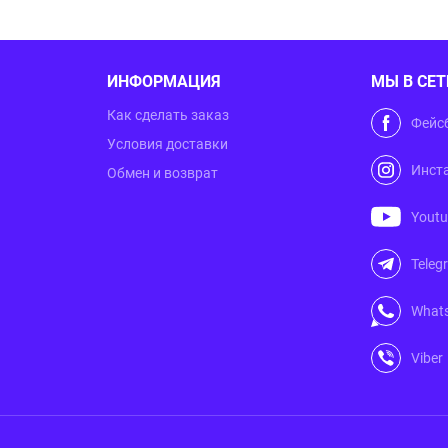
ИНФОРМАЦИЯ
МЫ В СЕТ
Как сделать заказ
Фейс
Условия доставки
Инст
Обмен и возврат
Yout
Teleg
What
Viber