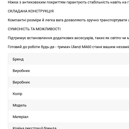
Ніжки з антиковзким покриттям гарантують стабільність навіть на г
СКЛАДАНА КОНСТРУКЦІЯ
Компактні розміри й легка вага дозволяють зручно транспортувати 
СУМІСНІСТЬ ТА МОЖЛИВОСТІ
Підтримує встановлення додаткових аксесуарів, таких як світло чи м
Готовий до роботи будь-де - тримач Ulanzi MA60 стане вашим незам
Бренд
Виробник
Виробник
Колір
Модель
Матеріал
Країна реєстрації бренда