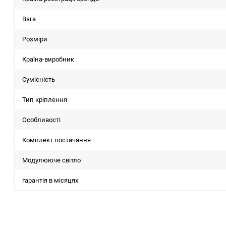
Вага
Розміри
Країна-виробник
Сумісність
Тип кріплення
Особливості
Комплект постачання
Модулююче світло
гарантія в місяцях