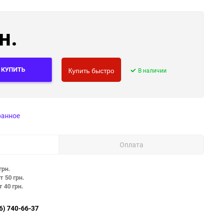
н.
КУПИТЬ
В наличии
Купить быстро
ранное
Оплата
грн.
т 50 грн.
т 40 грн.
6) 740-66-37