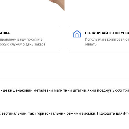
АВКА
ОПЛАЧИВАЙТЕ ПОКУПК
правляем вашу покупку в
Используйте криптовалют
рскую службу в день заказа
оплаты
od - це кишеньковий металевий магнітний штатив, який поєднує у собі тр
к вертикальний, так і горизонтальний режими зйомки. Підходить для iP