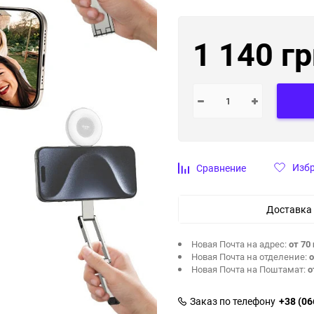
1 140 гр
Изб
Сравнение
Доставка
Новая Почта на адрес:
от 70 
Новая Почта на отделение:
о
Новая Почта на Поштамат:
о
Заказ по телефону
+38 (06