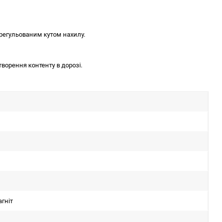
 регульованим кутом нахилу.
творення контенту в дорозі.
гніт