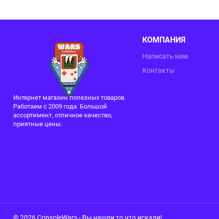
КОМПАНИЯ
Написать нам
Контакты
Интернет магазин полезных товаров.
Работаем с 2009 года. Большой
ассортимент, отличное качество,
приятные цены.
© 2026 ConsoleWars - Вы нашли то что искали!