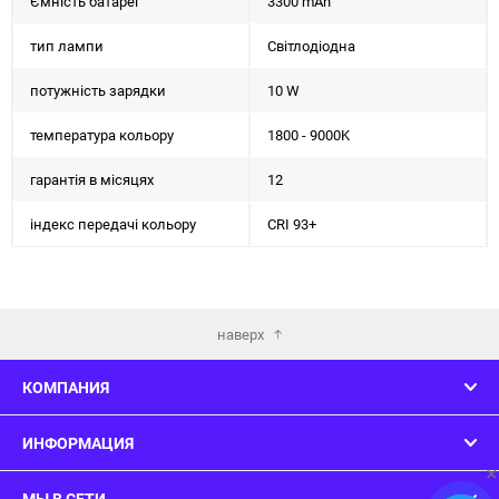
Ємність батареї
3300 mAh
тип лампи
Світлодіодна
потужність зарядки
10 W
температура кольору
1800 - 9000K
гарантія в місяцях
12
індекс передачі кольору
CRI 93+
наверх
КОМПАНИЯ
ИНФОРМАЦИЯ
×
МЫ В СЕТИ