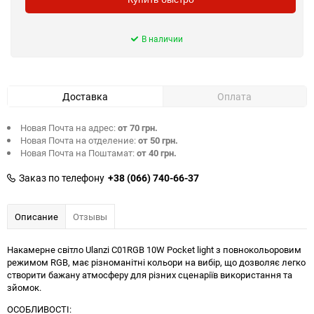
В наличии
Доставка
Оплата
Новая Почта на адрес:
от 70 грн.
Новая Почта на отделение:
от 50 грн.
Новая Почта на Поштамат:
от 40 грн.
Заказ по телефону
+38 (066) 740-66-37
Описание
Отзывы
Накамерне світло Ulanzi C01RGB 10W Pocket light з повнокольоровим
режимом RGB, має різноманітні кольори на вибір, що дозволяє легко
створити бажану атмосферу для різних сценаріїв використання та
зйомок.
ОСОБЛИВОСТІ: