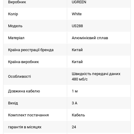
Виробник
UGREEN
Колір
White
Модель
US288
Матеріал
Алюмінієвий сплав
Країна реєстрації бренда
Китай
Країна-виробник
Китай
Швидкість передачі даних
Особливості
480 мб/с
Довжина кабелю
1 м
Вихід
3 A
Комплект постачання
Кабель
гарантія в місяцях
24