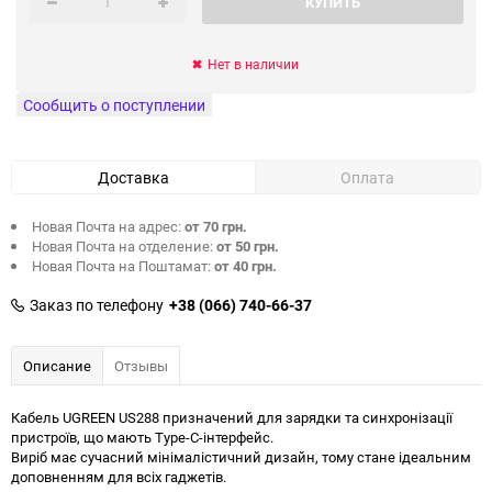
КУПИТЬ
Нет в наличии
Сообщить о поступлении
Доставка
Оплата
Новая Почта на адрес:
от 70 грн.
Новая Почта на отделение:
от 50 грн.
Новая Почта на Поштамат:
от 40 грн.
Заказ по телефону
+38 (066) 740-66-37
Описание
Отзывы
Кабель UGREEN US288 призначений для зарядки та синхронізації
пристроїв, що мають Type-C-інтерфейс.
Виріб має сучасний мінімалістичний дизайн, тому стане ідеальним
доповненням для всіх гаджетів.