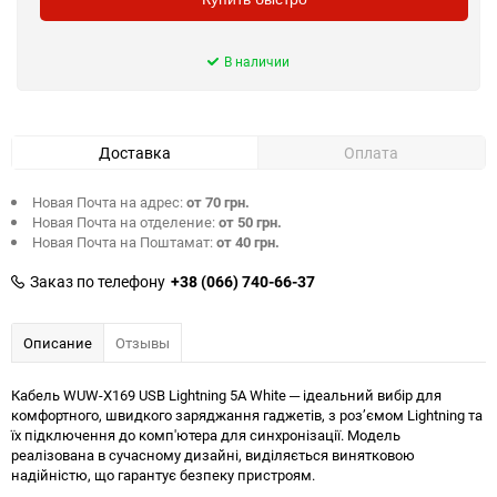
В наличии
Доставка
Оплата
Новая Почта на адрес:
от 70 грн.
Новая Почта на отделение:
от 50 грн.
Новая Почта на Поштамат:
от 40 грн.
Заказ по телефону
+38 (066) 740-66-37
Описание
Отзывы
Кабель WUW-X169 USB Lightning 5А White ─ ідеальний вибір для
комфортного, швидкого заряджання гаджетів, з роз’ємом Lightning та
їх підключення до комп'ютера для синхронізації. Модель
реалізована в сучасному дизайні, виділяється винятковою
надійністю, що гарантує безпеку пристроям.