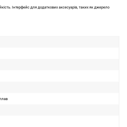
ійкість. Інтерфейс для додаткових аксесуарів, таких як джерело
плав