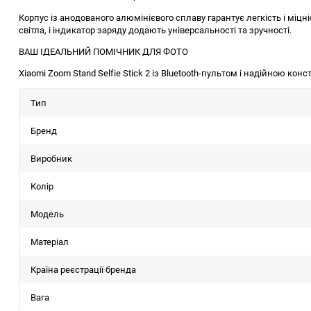
Корпус із анодованого алюмінієвого сплаву гарантує легкість і міцн
світла, і індикатор заряду додають універсальності та зручності.
ВАШ ІДЕАЛЬНИЙ ПОМІЧНИК ДЛЯ ФОТО
Xiaomi Zoom Stand Selfie Stick 2 із Bluetooth-пультом і надійною кон
Тип
Бренд
Виробник
Колір
Модель
Матеріал
Країна реєстрації бренда
Вага