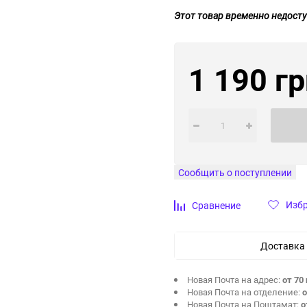
Этот товар временно недосту
1 190 гр
Сообщить о поступлении
Изб
Сравнение
Доставка
Новая Почта на адрес:
от 70 
Новая Почта на отделение:
о
Новая Почта на Поштамат:
о