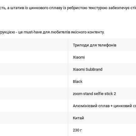
ість, а штатив із цинкового сплаву із ребристою текстурою забезпечує ст
струкцією - це must-have для любителів якісного контенту.
Триподи для телефонів
Xiaomi
Xiaomi SubBrand
Black
zoom stand selfie stick 2
Алюмінієвий сплав + цинковий с
Китай
230 г