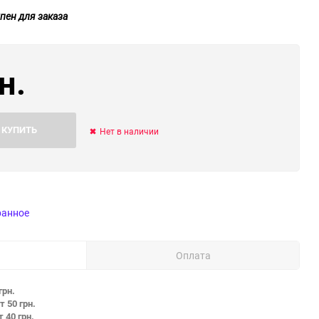
пен для заказа
н.
КУПИТЬ
Нет в наличии
ранное
Оплата
грн.
т 50 грн.
т 40 грн.