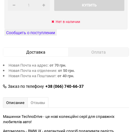
КУПИТЬ
Нет в наличии
Сообщить о поступлении
Доставка
Оплата
Новая Почта на адрес:
от 70 грн.
Новая Почта на отделение:
от 50 грн.
Новая Почта на Поштамат:
от 40 грн.
Заказ по телефону
+38 (066) 740-66-37
Описание
Отзывы
Машинки TechnoDrive - це нові колекційні серії для справжніх
любителів авто!
Автомодель - BMW іX - елегантний спосіб подарувати радість