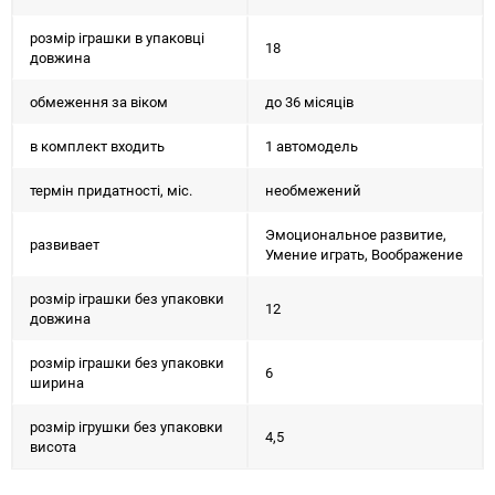
розмір іграшки в упаковці
18
довжина
обмеження за віком
до 36 місяців
в комплект входить
1 автомодель
термін придатності, міс.
необмежений
Эмоциональное развитие,
развивает
Умение играть, Воображение
розмір іграшки без упаковки
12
довжина
розмір іграшки без упаковки
6
ширина
розмір ігрушки без упаковки
4,5
висота