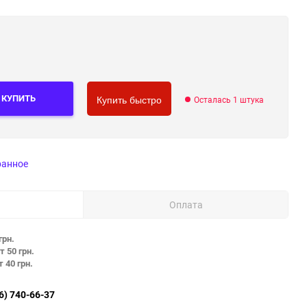
КУПИТЬ
Осталась 1 штука
Купить быстро
ранное
Оплата
грн.
т 50 грн.
т 40 грн.
6) 740-66-37