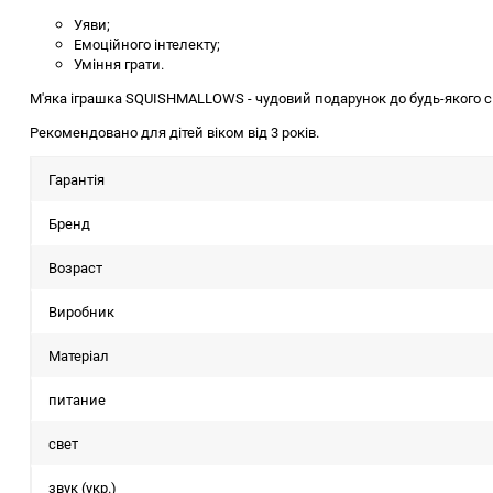
Уяви;
Емоційного інтелекту;
Уміння грати.
М'яка іграшка SQUISHMALLOWS - чудовий подарунок до будь-якого с
Рекомендовано для дітей віком від 3 років.
Гарантія
Бренд
Возраст
Виробник
Матеріал
питание
свет
звук (укр.)