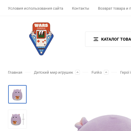
Условия использования сайта
Контакты
Возврат товара и
КАТАЛОГ ТОВ
Главная
Детский мир игрушек
Funko
Герої 