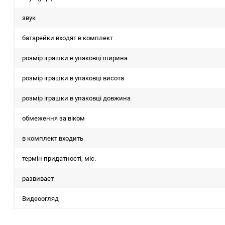
звук
батарейки входят в комплект
розмір іграшки в упаковці ширина
розмір іграшки в упаковці висота
розмір іграшки в упаковці довжина
обмеження за віком
в комплект входить
термін придатності, міс.
развивает
Видеоогляд