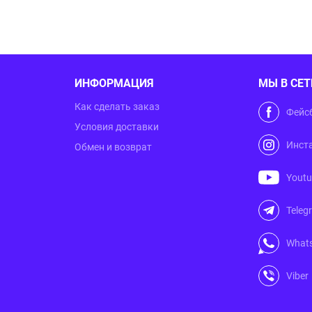
ИНФОРМАЦИЯ
МЫ В СЕТ
Как сделать заказ
Фейс
Условия доставки
Инст
Обмен и возврат
Yout
Teleg
What
Viber