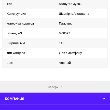
Тип
Автоутримувач
Конструкция
Шарнірна/складена
материал корпуса
Пластик
объем, м3
0.00097
ширина, мм
115
тип холдера
Для смартфону
цвет
Чорный
наверх
КОМПАНИЯ