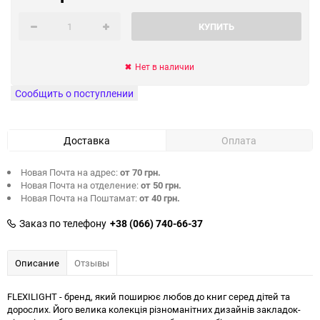
КУПИТЬ
Нет в наличии
Сообщить о поступлении
Доставка
Оплата
Новая Почта на адрес:
от 70 грн.
Новая Почта на отделение:
от 50 грн.
Новая Почта на Поштамат:
от 40 грн.
Заказ по телефону
+38 (066) 740-66-37
Описание
Отзывы
FLEXILIGHT - бренд, який поширює любов до книг серед дітей та
дорослих. Його велика колекція різноманітних дизайнів закладок-