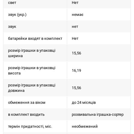
свет
Нет
звук (укр.)
немає
звук
нет
батарейки входят в комплект
Нет
розмір іграшки в упаковці
15,56
ширина
розмір іграшки в упаковці
16,19
висота
розмір іграшки в упаковці
15,56
довжина
обмеження за віком
до 24 місяців
в комплект входить
розвивальна іграшка-сортер
термін придатності, міс.
необмежений