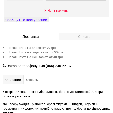
Нет в наличии
Сообщить о поступлении
Доставка
Оплата
Новая Почта на адрес:
от 70 грн.
Новая Почта на отделение:
от 50 грн.
Новая Почта на Поштамат:
от 40 грн.
Заказ по телефону
+38 (066) 740-66-37
Описание
Отзывы
6 сторін дивовижного куба надають багато можливостей для гри і
розвитку малюка.
До набору входять різнокольорові фігурки - 3 цифри, 3 букви і 6
геометричних форм, які потрібно правильно підібрати до відповідних