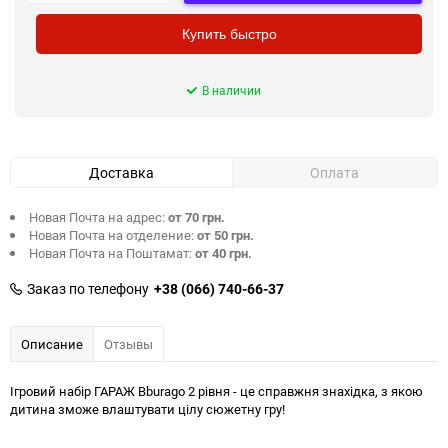
Купить быстро
В наличии
Доставка
Оплата
Новая Почта на адрес:
от 70 грн.
Новая Почта на отделение:
от 50 грн.
Новая Почта на Поштамат:
от 40 грн.
Заказ по телефону
+38 (066) 740-66-37
Описание
Отзывы
Ігровий набір ГАРАЖ Bburago 2 рівня - це справжня знахідка, з якою
дитина зможе влаштувати цілу сюжетну гру!