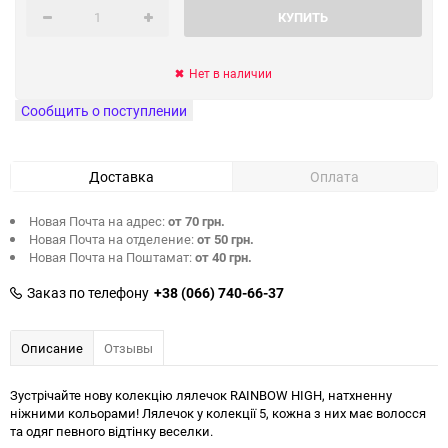
КУПИТЬ
Нет в наличии
Сообщить о поступлении
Доставка
Оплата
Новая Почта на адрес:
от 70 грн.
Новая Почта на отделение:
от 50 грн.
Новая Почта на Поштамат:
от 40 грн.
Заказ по телефону
+38 (066) 740-66-37
Описание
Отзывы
Зустрічайте нову колекцію лялечок RAINBOW HIGH, натхненну
ніжними кольорами! Лялечок у колекції 5, кожна з них має волосся
та одяг певного відтінку веселки.