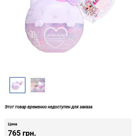
Этот товар временно недоступен для заказа
Цена
765 грн.