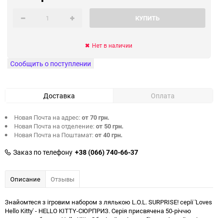
КУПИТЬ
Нет в наличии
Сообщить о поступлении
Доставка
Оплата
Новая Почта на адрес:
от 70 грн.
Новая Почта на отделение:
от 50 грн.
Новая Почта на Поштамат:
от 40 грн.
Заказ по телефону
+38 (066) 740-66-37
Описание
Отзывы
Знайомтеся з ігровим набором з лялькою L.O.L. SURPRISE! серії 'Loves
Hello Kitty' - HELLO KITTY-СЮРПРИЗ. Серія присвячена 50-річчю