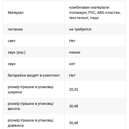
комбіновані матеріали:
Матеріал
полімерні, PVC, ABS-пластик,
текстильні, тощо
питание
не требуется
свет
Нет
звук (укр.)
немає
звук
нет
батарейки входят в комплект
Нет
розмір іграшки в упаковці
20,32
ширина
розмір іграшки в упаковці
30,48
висота
розмір іграшки в упаковці
30,48
довжина