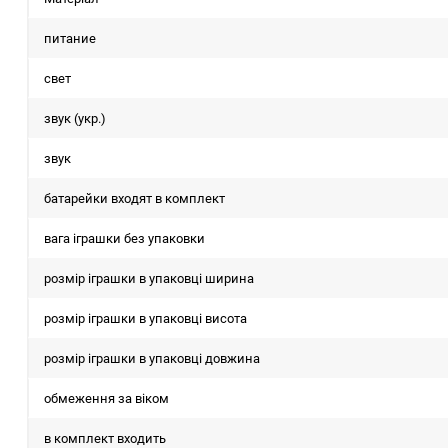
питание
свет
звук (укр.)
звук
батарейки входят в комплект
вага іграшки без упаковки
розмір іграшки в упаковці ширина
розмір іграшки в упаковці висота
розмір іграшки в упаковці довжина
обмеження за віком
в комплект входить