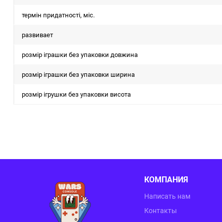
термін придатності, міс.
развивает
розмір іграшки без упаковки довжина
розмір іграшки без упаковки ширина
розмір ігрушки без упаковки висота
КОМПАНИЯ
Написать нам
Контакты