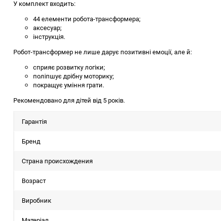
У комплект входить:
44 елементи робота-трансформера;
аксесуар;
інструкція.
Робот-трансформер не лише дарує позитивні емоції, але й:
сприяє розвитку логіки;
поліпшує дрібну моторику;
покращує уміння грати.
Рекомендовано для дітей від 5 років.
Гарантія
Бренд
Страна происхождения
Возраст
Виробник
Матеріал