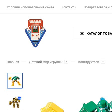
Условия использования сайта
Контакты
Возврат товара и
КАТАЛОГ ТОВ
Главная
Детский мир игрушек
Конструктори