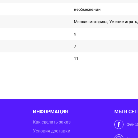
необмежений
Мелкая моторика, Умение играть,
5
7
11
ИНФОРМАЦИЯ
МЫ В СЕТ
Как сделать заказ
Фейс
Условия доставки