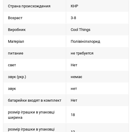
Страна происхождения
КНР
Возраст
3-8
Виробник
Cool Things
Матеріал
Полівінілхлорид
питание
не требуется
свет
Нет
звук (укр.)
немає
звук
нет
батарейки входят в комплект
Нет
розмір іграшки в упаковці
18
ширина
розмір іграшки в упаковці
12