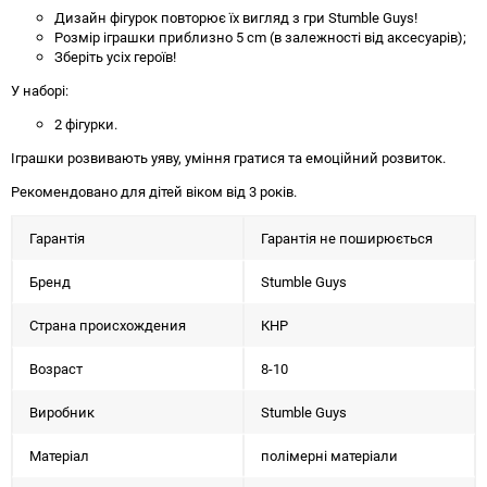
Дизайн фігурок повторює їх вигляд з гри Stumble Guys!
Розмір іграшки приблизно 5 cm (в залежності від аксесуарів);
Зберіть усіх героїв!
У наборі:
2 фігурки.
Іграшки розвивають уяву, уміння гратися та емоційний розвиток.
Рекомендовано для дітей віком від 3 років.
Гарантія
Гарантія не поширюється
Бренд
Stumble Guys
Страна происхождения
КНР
Возраст
8-10
Виробник
Stumble Guys
Матеріал
полімерні матеріали