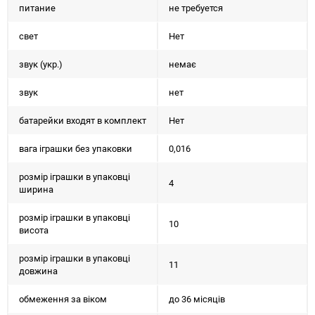
питание
не требуется
свет
Нет
звук (укр.)
немає
звук
нет
батарейки входят в комплект
Нет
вага іграшки без упаковки
0,016
розмір іграшки в упаковці
4
ширина
розмір іграшки в упаковці
10
висота
розмір іграшки в упаковці
11
довжина
обмеження за віком
до 36 місяців