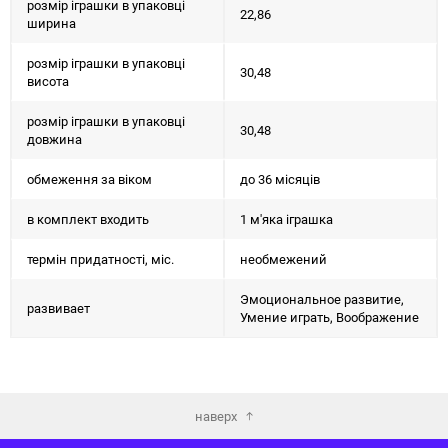
розмір іграшки в упаковці
22,86
ширина
розмір іграшки в упаковці
30,48
висота
розмір іграшки в упаковці
30,48
довжина
обмеження за віком
до 36 місяців
в комплект входить
1 м'яка іграшка
термін придатності, міс.
необмежений
Эмоциональное развитие,
развивает
Умение играть, Воображение
наверх