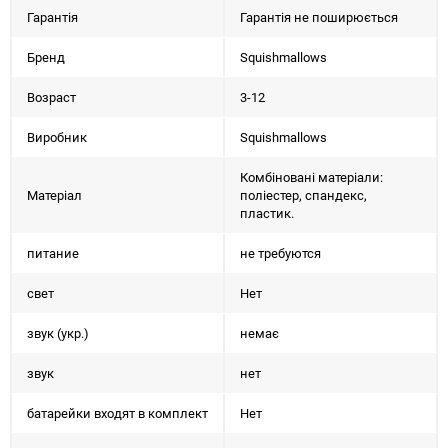
Гарантія
Гарантія не поширюється
Бренд
Squishmallows
Возраст
3-12
Виробник
Squishmallows
Комбіновані матеріали:
Матеріал
поліестер, спандекс,
пластик.
питание
не требуются
свет
Нет
звук (укр.)
немає
звук
нет
батарейки входят в комплект
Нет