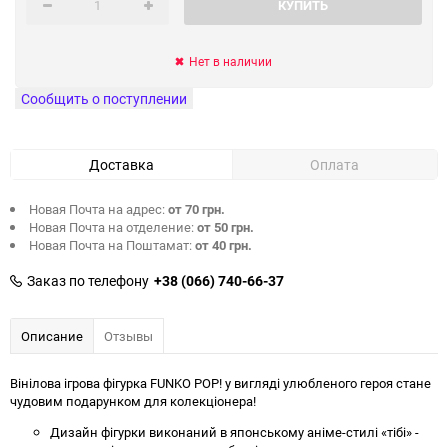
КУПИТЬ
Нет в наличии
Сообщить о поступлении
Доставка
Оплата
Новая Почта на адрес:
от 70 грн.
Новая Почта на отделение:
от 50 грн.
Новая Почта на Поштамат:
от 40 грн.
Заказ по телефону
+38 (066) 740-66-37
Описание
Отзывы
Вінілова ігрова фігурка FUNKO POP! у вигляді улюбленого героя стане
чудовим подарунком для колекціонера!
Дизайн фігурки виконаний в японському аніме-стилі «тібі» -