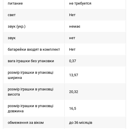
питание
не требуется
свет
Нет
звук (укр.)
немає
звук
нет
батарейки входят в комплект
Нет
вага іграшки без упаковки
0,37
розмір іграшки в упаковці
13,97
ширина
розмір іграшки в упаковці
20,32
висота
розмір іграшки в упаковці
16,5
довжина
обмеження за віком
до 36 місяців