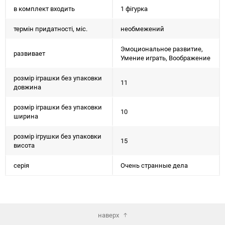
в комплект входить
1 фігурка
термін придатності, міс.
необмежений
Эмоциональное развитие,
развивает
Умение играть, Воображение
розмір іграшки без упаковки
11
довжина
розмір іграшки без упаковки
10
ширина
розмір ігрушки без упаковки
15
висота
серія
Очень странные дела
наверх