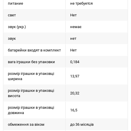
питание
не требуется
свет
Нет
звук (укр.)
немає
звук
нет
батарейки входят в комплект
Нет
вага іграшки без упаковки
0,184
розмір іграшки в упаковці
13,97
ширина
розмір іграшки в упаковці
20,32
висота
розмір іграшки в упаковці
16,5
довжина
обмеження за віком
до 36 місяців