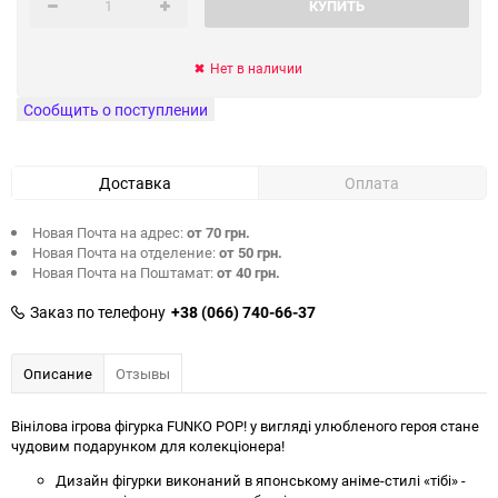
КУПИТЬ
Нет в наличии
Сообщить о поступлении
Доставка
Оплата
Новая Почта на адрес:
от 70 грн.
Новая Почта на отделение:
от 50 грн.
Новая Почта на Поштамат:
от 40 грн.
Заказ по телефону
+38 (066) 740-66-37
Описание
Отзывы
Вінілова ігрова фігурка FUNKO POP! у вигляді улюбленого героя стане
чудовим подарунком для колекціонера!
Дизайн фігурки виконаний в японському аніме-стилі «тібі» -