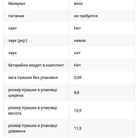
Матеріал
вініл
питание
не требуется
свет
Нет
звук (укр.)
немає
звук
нет
батарейки входят в комплект
Нет
вага іграшки без упаковки
0,09
розмір іграшки в упаковці
8,8
ширина
розмір іграшки в упаковці
15,9
висота
розмір іграшки в упаковці
11,5
довжина