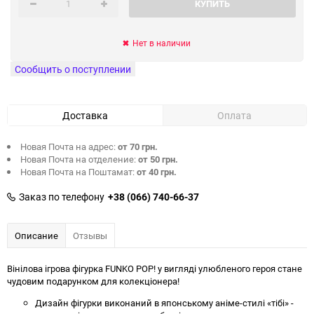
КУПИТЬ
Нет в наличии
Сообщить о поступлении
Доставка
Оплата
Новая Почта на адрес:
от 70 грн.
Новая Почта на отделение:
от 50 грн.
Новая Почта на Поштамат:
от 40 грн.
Заказ по телефону
+38 (066) 740-66-37
Описание
Отзывы
Вінілова ігрова фігурка FUNKO POP! у вигляді улюбленого героя стане
чудовим подарунком для колекціонера!
Дизайн фігурки виконаний в японському аніме-стилі «тібі» -