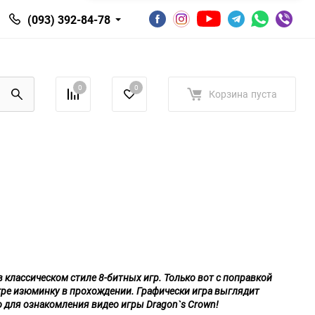
(093) 392-84-78
0
0
Корзина
пуста
 в классическом стиле 8-битных игр. Только вот с поправкой
игре изюминку в прохождении. Графически игра выглядит
 для ознакомления видео игры Dragon`s Crown!