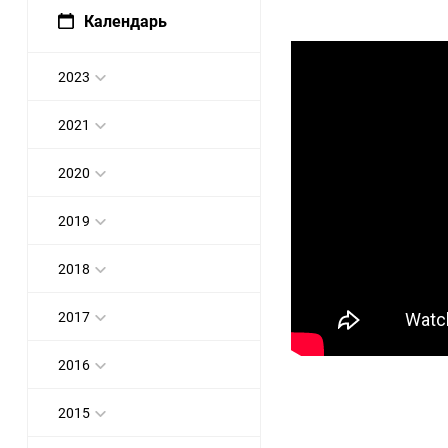
Календарь
2023
2021
2020
2019
2018
2017
2016
2015