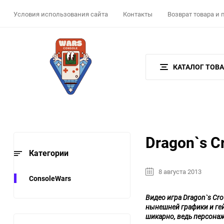
Условия использования сайта
Контакты
Возврат товара и
КАТАЛОГ ТОВ
Dragon`s C
Категории
8 августа 2013
ConsoleWars
Видео игра Dragon`s Cro
нынешней графики и гей
шикарно, ведь персонаж