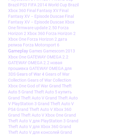
Brazil PS3
FIFA 2014 World Cup Brazil
Xbox 360
Final Fantasy XV
Final
Fantasy XV – Episode Duscae
Final
Fantasy XV – Episode Duscae Xbox
One
firmware update 2.50
Forza
Horizon 2 Xbox 360
Forza Horizon 2
Xbox One
Forza Horizon 2 дата
релиза
Forza Motorsport 6
Gameplay
Games
Gamescom 2013
Xbox One
GATEWAY OMEGA 2.2
GATEWAY OMEGA 2.2 новая
прошивка
GATEWAY OMEGA для
3DS
Gears of War 4
Gears of War
Collection
Gears of War Collection
Xbox One
God of War
Grand Theft
Auto 5
Grand Theft Auto 5 купить
Grand Theft Auto V
Grand Theft Auto
V PlayStation 3
Grand Theft Auto V
PS4
Grand Theft Auto V Xbox 360
Grand Theft Auto V Xbox One
Grand
Theft Auto V для PlayStation 3
Grand
Theft Auto V для Xbox 360
Grand
Theft Auto V для консолей
Grand