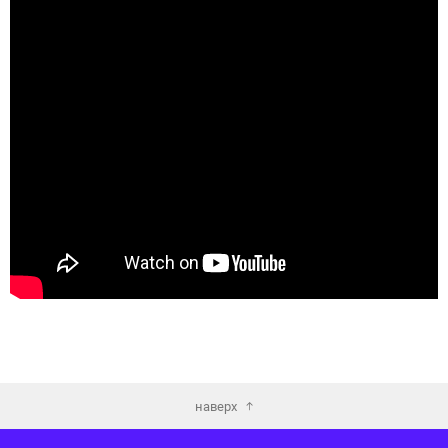
наверх