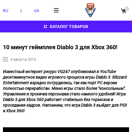
0
RU
|
UA
КАТАЛОГ ТОВАРОВ
10 минут геймплея Diablo 3 для Xbox 360!
6 августа 2013
Известный интернет ресурс VG247 опубликовал в YouTube
десятиминутное видео игрового процесса игры Diablo 3. Blizzard
Entertainment изрядно потрудились, так как порт PC версии
полностью переработан. Меню игры стало более "консольным".
Управление и прокачка персонажа стало намного удобней! Игра
Diablo 3 для Xbox 360 работает стабильно без тормозов и
проседания кадров. Напомним, что игра Diablo 3 выйдет для PS3
и Xbox 360!