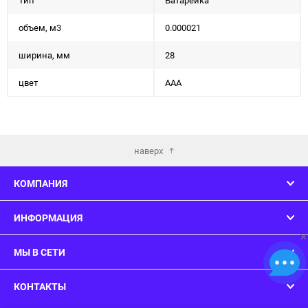
Тип
Батарейка
объем, м3
0.000021
ширина, мм
28
цвет
ААА
наверх
КОМПАНИЯ
ИНФОРМАЦИЯ
×
МЫ В СЕТИ
КОНТАКТЫ